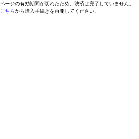
ページの有効期間が切れたため、決済は完了していません。
こちら
から購入手続きを再開してください。